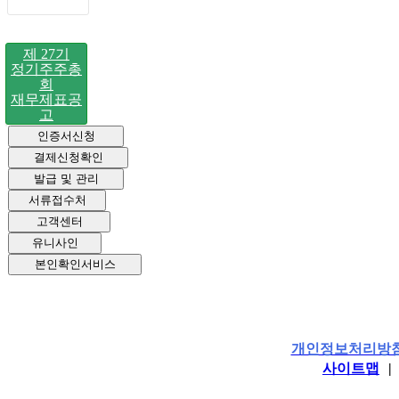
제 27기
정기주주총
회
재무제표공
고
인증서신청
결제신청확인
발급 및 관리
서류접수처
고객센터
유니사인
본인확인서비스
개인정보처리방
사이트맵
|