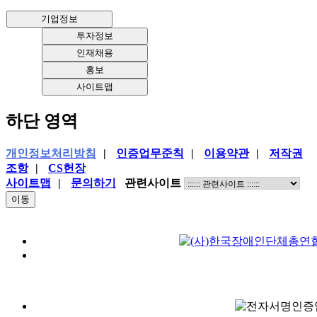
기업정보
투자정보
인재채용
홍보
사이트맵
하단 영역
개인정보처리방침
|
인증업무준칙
|
이용약관
|
저작권
조항
|
CS헌장
사이트맵
|
문의하기
관련사이트