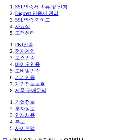
SSL인증서 종류 및 신청
Digicert 인증서 관리
SSL인증 가이드
자료실
고객센터
PKI인증
전자계약
토스인증
바이오인증
모바일인증
기기인증
개인정보보호
제품 구매문의
기업정보
투자정보
인재채용
홍보
사이트맵
홈
> 회사소개 > 투자정보 >
주가정보