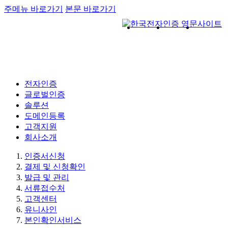
주메뉴 바로가기
본문 바로가기
전자인증
글로벌인증
솔루션
도메인등록
고객지원
회사소개
인증서신청
결제 및 신청확인
발급 및 관리
서류접수처
고객센터
유니사인
본인확인서비스