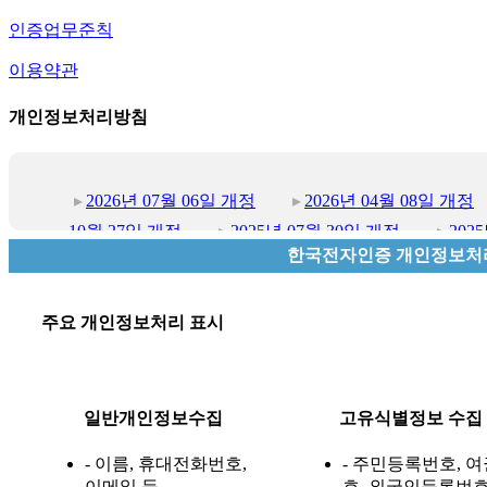
인증업무준칙
이용약관
개인정보처리방침
2026년 07월 06일 개정
2026년 04월 08일 개정
10월 27일 개정
2025년 07월 30일 개정
202
한국전자인증 개인정보처
일 개정
2024년 10월 02일 개정
2024년 06
정
2023년 08월 18일 개정
2023년 04월 24
2022년 07월 18일 개정
2022년 06월 14일 개정
주요 개인정보처리 표시
06월 07일 개정
2020년 12월 10일 개정
202
일 개정
2019년 08월 06일 개정
2018년 12
정
2018년 03월 20일 개정
2017년 11월 11
일반개인정보수집
고유식별정보 수집
2017년 02월 16일 개정
2014년 05월 22일 개정
- 이름, 휴대전화번호,
- 주민등록번호, 
12월 27일 개정
2011년 09월 30일 개정
이메일 등
호, 외국인등록번