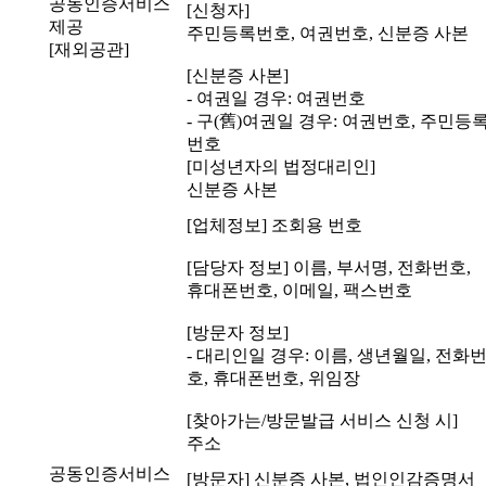
공동인증서비스
[신청자]
제공
주민등록번호, 여권번호, 신분증 사본
[재외공관]
[신분증 사본]
- 여권일 경우: 여권번호
- 구(舊)여권일 경우: 여권번호, 주민등
번호
[미성년자의 법정대리인]
신분증 사본
[업체정보] 조회용 번호
[담당자 정보] 이름, 부서명, 전화번호,
휴대폰번호, 이메일, 팩스번호
[방문자 정보]
- 대리인일 경우: 이름, 생년월일, 전화
호, 휴대폰번호, 위임장
[찾아가는/방문발급 서비스 신청 시]
주소
공동인증서비스
[방문자] 신분증 사본, 법인인감증명서