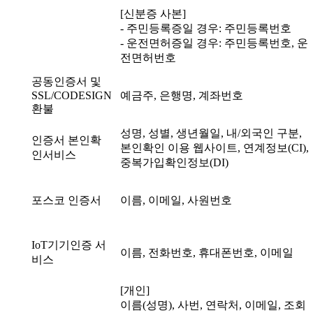
[신분증 사본]
- 주민등록증일 경우: 주민등록번호
- 운전면허증일 경우: 주민등록번호, 운
전면허번호
공동인증서 및
SSL/CODESIGN
예금주, 은행명, 계좌번호
환불
성명, 성별, 생년월일, 내/외국인 구분,
인증서 본인확
본인확인 이용 웹사이트, 연계정보(CI),
인서비스
중복가입확인정보(DI)
포스코 인증서
이름, 이메일, 사원번호
IoT기기인증 서
이름, 전화번호, 휴대폰번호, 이메일
비스
[개인]
이름(성명), 사번, 연락처, 이메일, 조회