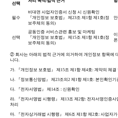
처리 목적/법적 근거
항
선택
비대면 사업자인증서 신청 시 신원확인
필수
『개인정보 보호법』 제23조 제1항 제1호(정
안
보주체의 동의)
공동인증 서비스관련 홍보 및 마케팅
이
선택
『개인정보 보호법』 제15조 제1항 제1호(정
폰
보주체의 동의)
② 회사는 아래의 법적 근거에 의거하여 개인정보 항목에 
니다.
가. 『개인정보 보호법』 제15조 제1항 제4호: 계약의 체결
나. 『정보통신망법』 제23조의2 제1항 제1호: 본인확인
다. 『전자서명법』 제14조 : 신원확인
라. 『전자서명법 시행령』 제13조 제2항: 전자서명인증
처리
마. 『전자상거래법 시행령』 제6조 제1항 제2호: 사업자