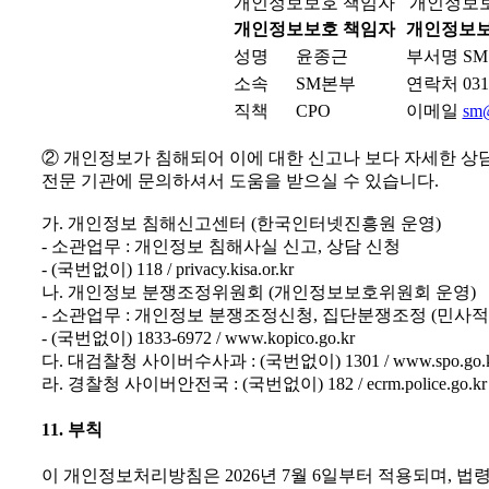
개인정보보호 책임자
개인정보
개인정보보호 책임자
개인정보보
성명
윤종근
부서명
S
소속
SM본부
연락처
031
직책
CPO
이메일
sm@
② 개인정보가 침해되어 이에 대한 신고나 보다 자세한 상
전문 기관에 문의하셔서 도움을 받으실 수 있습니다.
가. 개인정보 침해신고센터 (한국인터넷진흥원 운영)
- 소관업무 : 개인정보 침해사실 신고, 상담 신청
- (국번없이) 118 / privacy.kisa.or.kr
나. 개인정보 분쟁조정위원회 (개인정보보호위원회 운영)
- 소관업무 : 개인정보 분쟁조정신청, 집단분쟁조정 (민사적
- (국번없이) 1833-6972 / www.kopico.go.kr
다. 대검찰청 사이버수사과 : (국번없이) 1301 / www.spo.go.
라. 경찰청 사이버안전국 : (국번없이) 182 / ecrm.police.go.kr
11. 부칙
이 개인정보처리방침은 2026년 7월 6일부터 적용되며, 법