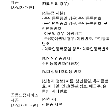
제공
(대리인의 경우)
[사업자 대면]
[신분증 사본]
- 주민등록증일 경우: 주민등록번호
- 운전면허증일 경우: 주민등록번호, 운
전면허번호
- 여권일 경우: 여권번호
- 구(舊)여권일 경우: 여권번호, 주민등
번호
- 외국인등록증일 경우: 외국인등록번
[법인인감증명서]
주민등록번호(대표자)
[업체정보] 조회용 번호
[신청자 정보] 이름, 생년월일, 휴대폰번
호, 이메일, 안면(원본)정보, 예금주, 은
행명, 계좌번호
공동인증서비스
[신청자]
제공
신분증 사본
[사업자 비대면]