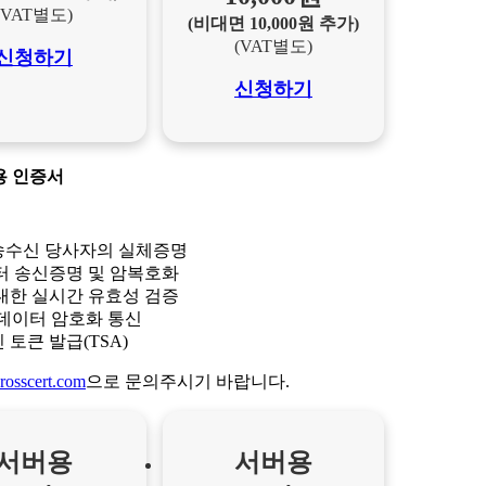
(VAT별도)
(비대면 10,000원 추가)
(VAT별도)
신청하기
신청하기
용 인증서
송수신 당사자의 실체증명
터 송신증명 및 암복호화
대한 실시간 유효성 검증
데이터 암호화 통신
토큰 발급(TSA)
rosscert.com
으로 문의주시기 바랍니다.
서버용
서버용