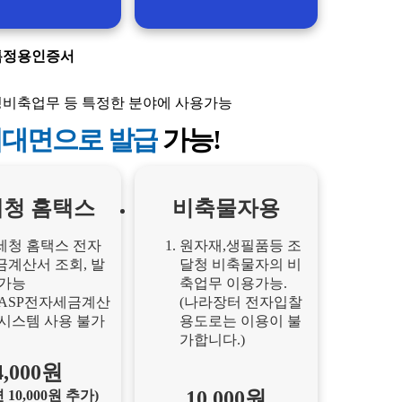
특정용인증서
청비축업무 등 특정한 분야에 사용가능
대면으로 발급
가능!
청 홈택스
비축물자용
세청 홈택스 전자
원자재,생필품등 조
금계산서 조회, 발
달청 비축물자의 비
 가능
축업무 이용가능.
 ASP전자세금계산
(나라장터 전자입찰
 시스템 사용 불가
용도로는 이용이 불
가합니다.)
4,000원
10,000원
 10,000원 추가)