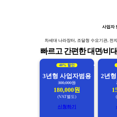
사업자
차세대 나라장터, 조달청 수요기관, 전자
빠르고 간편한 대면/비
40% 할인
3년형 사업자범용
2년형
300,000원
180,000원
1
(VAT별도)
신청하기