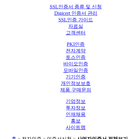
SSL인증서 종류 및 신청
Digicert 인증서 관리
SSL인증 가이드
자료실
고객센터
PKI인증
전자계약
토스인증
바이오인증
모바일인증
기기인증
개인정보보호
제품 구매문의
기업정보
투자정보
인재채용
홍보
사이트맵
홈
> 전자인증 > 인증서신청 >
사업자인증서 전체보기