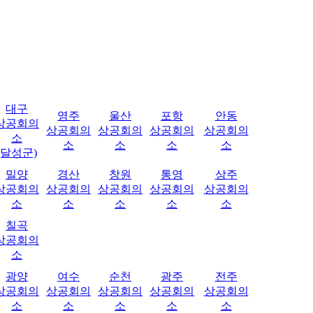
대구
영주
울산
포항
안동
상공회의
상공회의
상공회의
상공회의
상공회의
소
소
소
소
소
(달성군)
밀양
경산
창원
통영
상주
상공회의
상공회의
상공회의
상공회의
상공회의
소
소
소
소
소
칠곡
상공회의
소
광양
여수
순천
광주
전주
상공회의
상공회의
상공회의
상공회의
상공회의
소
소
소
소
소