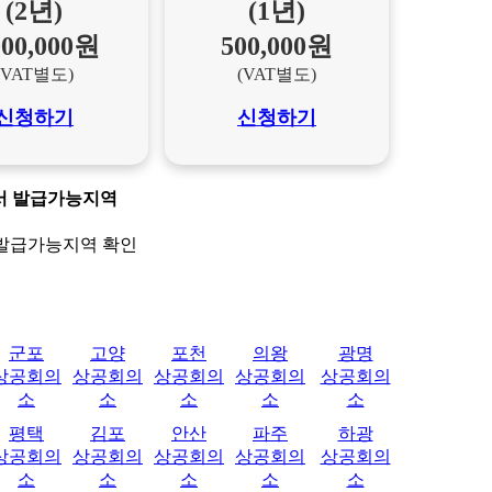
(2년)
(1년)
000,000원
500,000원
(VAT별도)
(VAT별도)
신청하기
신청하기
서 발급가능지역
발급가능지역 확인
군포
고양
포천
의왕
광명
상공회의
상공회의
상공회의
상공회의
상공회의
소
소
소
소
소
평택
김포
안산
파주
하광
상공회의
상공회의
상공회의
상공회의
상공회의
소
소
소
소
소