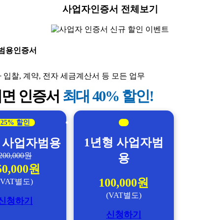
사업자인증서 전체보기
 범용인증서
 입찰, 계약, 전자 세금계산서 등 모든 업무
대면 인증서
최대 40% 할인!
25% 할인
1년형 사업자범
 사업자범용
200,000원
용
50,000원
100,000원
(VAT별도)
(VAT별도)
신청하기
신청하기