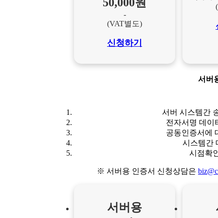
50,000원
-
(VAT별도)
신청하기
서버
서버 시스템간 
전자서명 데이
공동인증서에 
시스템간 
시점확인 
※ 서버용 인증서 신청상담은
biz@c
서버용