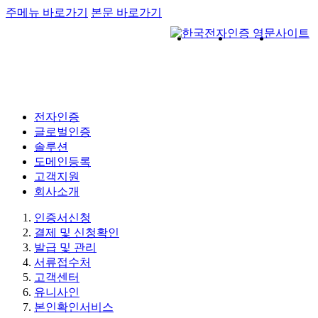
주메뉴 바로가기
본문 바로가기
전자인증
글로벌인증
솔루션
도메인등록
고객지원
회사소개
인증서신청
결제 및 신청확인
발급 및 관리
서류접수처
고객센터
유니사인
본인확인서비스