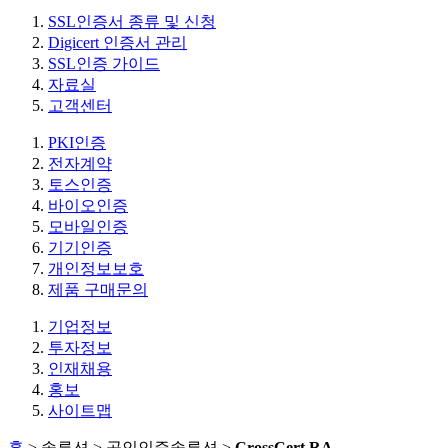
SSL인증서 종류 및 신청
Digicert 인증서 관리
SSL인증 가이드
자료실
고객센터
PKI인증
전자계약
토스인증
바이오인증
모바일인증
기기인증
개인정보보호
제품 구매문의
기업정보
투자정보
인재채용
홍보
사이트맵
홈
> 솔루션 > 공인인증솔루션 >
CrossCert RA