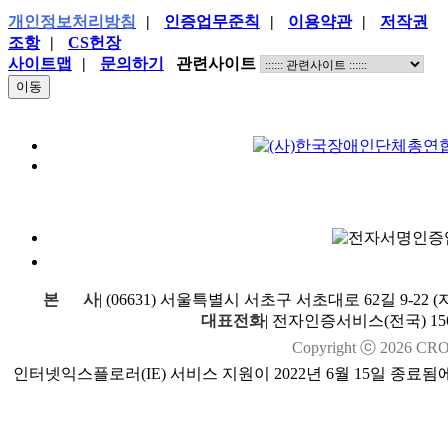
개인정보처리방침
|
인증업무준칙
|
이용약관
|
저작권
조항
|
CS헌장
사이트맵
|
문의하기
관련사이트
본
사
|
(06631) 서울특별시 서초구 서초대로 62길 9-22
대표전화
|
전자인증서비스(전국) 1566
Copyright ⓒ
2026
CROSS
인터넷익스플로러(IE) 서비스 지원이 2022년 6월 15일 종료