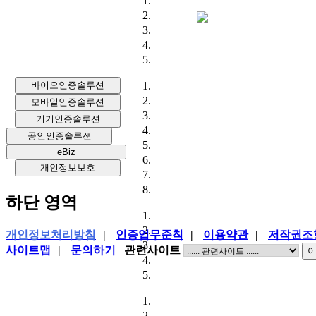
바이오인증솔루션
모바일인증솔루션
기기인증솔루션
공인인증솔루션
eBiz
개인정보보호
하단 영역
개인정보처리방침
|
인증업무준칙
|
이용약관
|
저작권조
사이트맵
|
문의하기
관련사이트