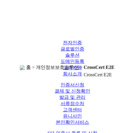
전자인증
글로벌인증
솔루션
도메인등록
홈 > 개인정보보호솔루션 >
CrossCert E2E
고객지원
회사소개
CrossCert E2E
인증서신청
결제 및 신청확인
발급 및 관리
서류접수처
고객센터
유니사인
본인확인서비스