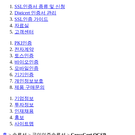
SSL인증서 종류 및 신청
Digicert 인증서 관리
SSL인증 가이드
자료실
고객센터
PKI인증
전자계약
토스인증
바이오인증
모바일인증
기기인증
개인정보보호
제품 구매문의
기업정보
투자정보
인재채용
홍보
사이트맵
홈
> 솔루션 > 공인인증솔루션 >
CrossCert OCSP