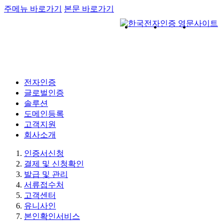
주메뉴 바로가기
본문 바로가기
전자인증
글로벌인증
솔루션
도메인등록
고객지원
회사소개
인증서신청
결제 및 신청확인
발급 및 관리
서류접수처
고객센터
유니사인
본인확인서비스